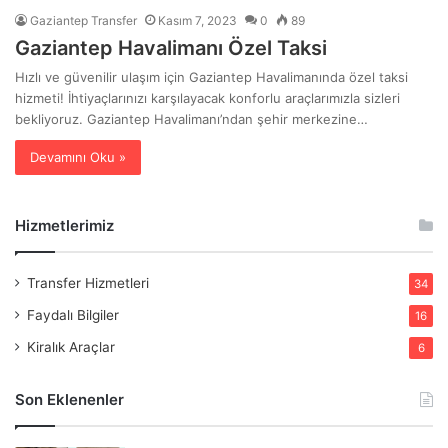
Gaziantep Transfer
Kasım 7, 2023
0
89
Gaziantep Havalimanı Özel Taksi
Hızlı ve güvenilir ulaşım için Gaziantep Havalimanında özel taksi
hizmeti! İhtiyaçlarınızı karşılayacak konforlu araçlarımızla sizleri
bekliyoruz. Gaziantep Havalimanı’ndan şehir merkezine…
Devamını Oku »
Hizmetlerimiz
Transfer Hizmetleri
34
Faydalı Bilgiler
16
Kiralık Araçlar
6
Son Eklenenler