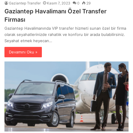
Gaziantep Transfer
Kasım 7, 2023
0
29
Gaziantep Havalimanı Özel Transfer
Firması
Gaziantep Havalimanında VIP transfer hizmeti sunan özel bir firma
olarak seyahatlerinizde rahatlık ve konforu bir arada bulabilirsiniz.
Seyahat etmek heyecan…
Devamını Oku »