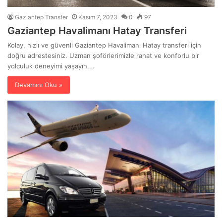
Gaziantep Transfer
Kasım 7, 2023
0
97
Gaziantep Havalimanı Hatay Transferi
Kolay, hızlı ve güvenli Gaziantep Havalimanı Hatay transferi için
doğru adrestesiniz. Uzman şoförlerimizle rahat ve konforlu bir
yolculuk deneyimi yaşayın.…
Devamını Oku »