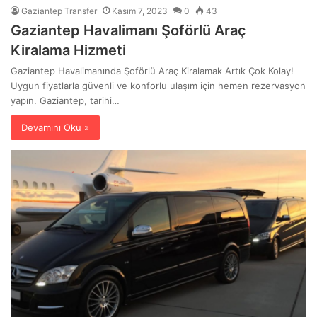
Gaziantep Transfer
Kasım 7, 2023
0
43
Gaziantep Havalimanı Şoförlü Araç
Kiralama Hizmeti
Gaziantep Havalimanında Şoförlü Araç Kiralamak Artık Çok Kolay!
Uygun fiyatlarla güvenli ve konforlu ulaşım için hemen rezervasyon
yapın. Gaziantep, tarihi…
Devamını Oku »