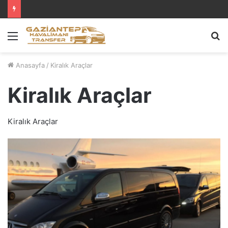
Menü
A
y
...
Anasayfa
/
Kiralık Araçlar
Kiralık Araçlar
Kiralık Araçlar