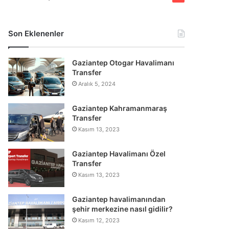
Son Eklenenler
Gaziantep Otogar Havalimanı
Transfer
Aralık 5, 2024
Gaziantep Kahramanmaraş
Transfer
Kasım 13, 2023
Gaziantep Havalimanı Özel
Transfer
Kasım 13, 2023
Gaziantep havalimanından
şehir merkezine nasıl gidilir?
Kasım 12, 2023