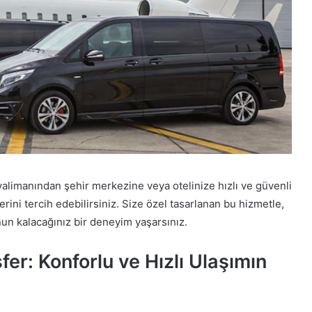
alimanından şehir merkezine veya otelinize hızlı ve güvenli
rini tercih edebilirsiniz. Size özel tasarlanan bu hizmetle,
nun kalacağınız bir deneyim yaşarsınız.
er: Konforlu ve Hızlı Ulaşımın