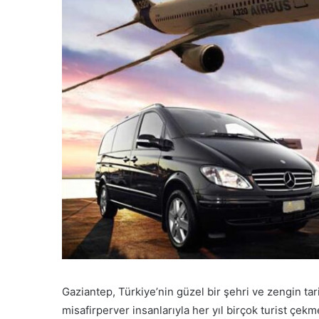
Gaziantep, Türkiye’nin güzel bir şehri ve zengin tari
misafirperver insanlarıyla her yıl birçok turist çek