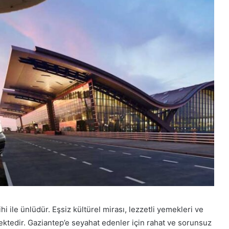
hi ile ünlüdür. Eşsiz kültürel mirası, lezzetli yemekleri ve
mektedir. Gaziantep’e seyahat edenler için rahat ve sorunsuz