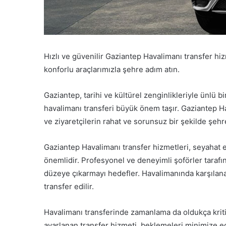
Hızlı ve güvenilir Gaziantep Havalimanı transfer hiz
konforlu araçlarımızla şehre adım atın.
Gaziantep, tarihi ve kültürel zenginlikleriyle ünlü b
havalimanı transferi büyük önem taşır. Gaziantep H
ve ziyaretçilerin rahat ve sorunsuz bir şekilde şehr
Gaziantep Havalimanı transfer hizmetleri, seyahat 
önemlidir. Profesyonel ve deneyimli şoförler taraf
düzeye çıkarmayı hedefler. Havalimanında karşılanan
transfer edilir.
Havalimanı transferinde zamanlama da oldukça kritik
ayarlanan transfer hizmeti, beklemeleri minimize e