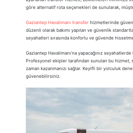
göre alternatif rota seçenekleri de sunularak, müşte
Gaziantep Havalimanı transfer
hizmetlerinde güvenl
düzenli olarak bakımı yapılan ve güvenlik standartlar
seyahatleri sırasında konforlu ve güvende hissetme
Gaziantep Havalimanı’na yapacağınız seyahatlerde 
Profesyonel ekipler tarafından sunulan bu hizmet, si
zaman kazanmanızı sağlar. Keyifli bir yolculuk dene
güvenebilirsiniz.