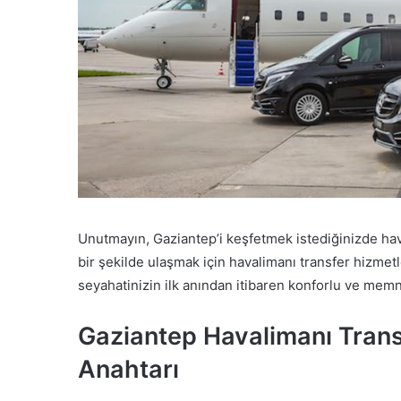
Unutmayın, Gaziantep’i keşfetmek istediğinizde hav
bir şekilde ulaşmak için havalimanı transfer hizmetle
seyahatinizin ilk anından itibaren konforlu ve mem
Gaziantep Havalimanı Transf
Anahtarı