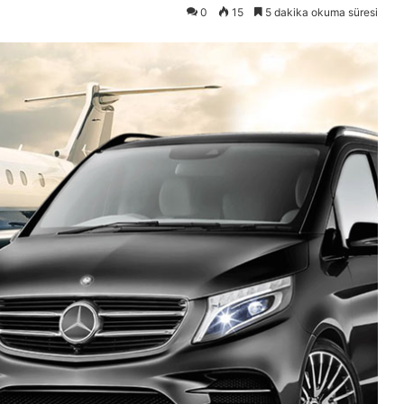
0
15
5 dakika okuma süresi