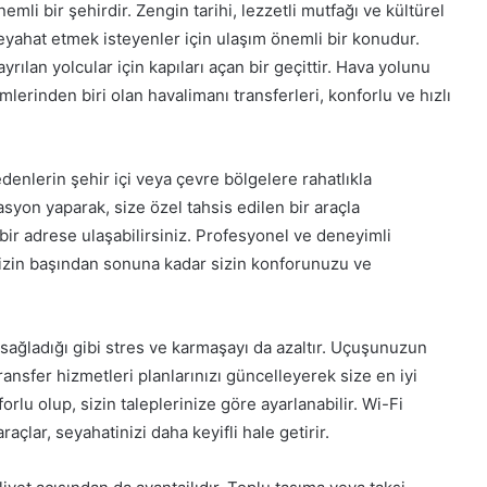
i bir şehirdir. Zengin tarihi, lezzetli mutfağı ve kültürel
 seyahat etmek isteyenler için ulaşım önemli bir konudur.
ılan yolcular için kapıları açan bir geçittir. Hava yolunu
lerinden biri olan havalimanı transferleri, konforlu ve hızlı
denlerin şehir içi veya çevre bölgelere rahatlıkla
yon yaparak, size özel tahsis edilen bir araçla
bir adrese ulaşabilirsiniz. Profesyonel ve deneyimli
nizin başından sonuna kadar sizin konforunuzu ve
sağladığı gibi stres ve karmaşayı da azaltır. Uçuşunuzun
ansfer hizmetleri planlarınızı güncelleyerek size en iyi
lu olup, sizin taleplerinize göre ayarlanabilir. Wi-Fi
raçlar, seyahatinizi daha keyifli hale getirir.