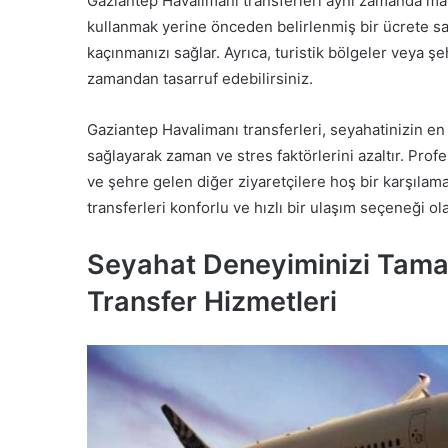
Gaziantep Havalimanı transferleri aynı zamanda mali
kullanmak yerine önceden belirlenmiş bir ücrete sa
kaçınmanızı sağlar. Ayrıca, turistik bölgeler veya şe
zamandan tasarruf edebilirsiniz.
Gaziantep Havalimanı transferleri, seyahatinizin en 
sağlayarak zaman ve stres faktörlerini azaltır. Profe
ve şehre gelen diğer ziyaretçilere hoş bir karşılam
transferleri konforlu ve hızlı bir ulaşım seçeneği ola
Seyahat Deneyiminizi Tama
Transfer Hizmetleri