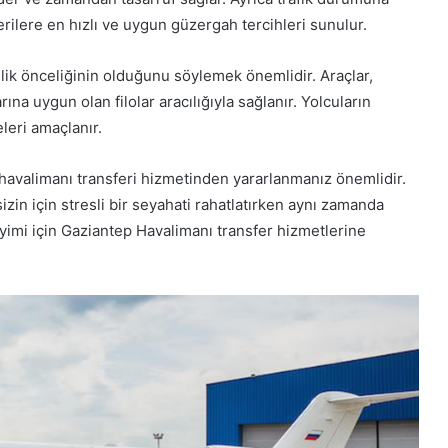
rilere en hızlı ve uygun güzergah tercihleri sunulur.
ik önceliğinin olduğunu söylemek önemlidir. Araçlar,
ına uygun olan filolar aracılığıyla sağlanır. Yolcuların
leri amaçlanır.
havalimanı transferi hizmetinden yararlanmanız önemlidir.
zin için stresli bir seyahati rahatlatırken aynı zamanda
yimi için Gaziantep Havalimanı transfer hizmetlerine